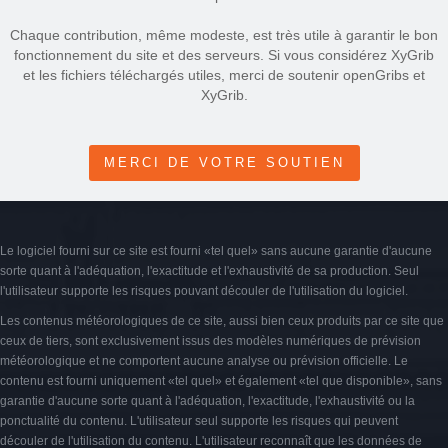
Chaque contribution, même modeste, est très utile à garantir le bon
fonctionnement du site et des serveurs. Si vous considérez XyGrib
et les fichiers téléchargés utiles, merci de soutenir openGribs et
XyGrib.
MERCI DE VOTRE SOUTIEN
Le logiciel fourni sur ce site est fourni «tel quel» sans aucune garantie d'aucune
sorte quant à l'adéquation, l'exactitude et l'exhaustivité de sa production. Seul
l'utilisateur supporte les risques pouvant découler de l'utilisation du logiciel.
Les contenus météorologiques de ce site, aussi bien ceux produits par ce site que
ceux de tiers, sont exclusivement issus des modèles numériques de prévision
météorologique et ne comportent aucune analyse ou prévision officielle. Le
contenu est fourni uniquement «tel quel» et également «tel que disponible», sans
garantie d'aucune sorte quant à l'adéquation, l'exactitude, l'exhaustivité ou la
ponctualité du contenu. L'utilisateur seul supporte les risques qui peuvent
découler de l'utilisation du contenu. L'utilisateur reconnaît que les données de