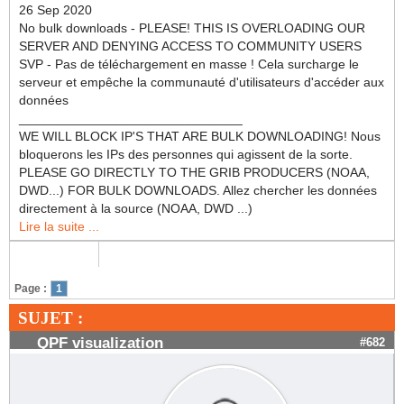
26 Sep 2020
No bulk downloads - PLEASE! THIS IS OVERLOADING OUR
SERVER AND DENYING ACCESS TO COMMUNITY USERS
SVP - Pas de téléchargement en masse ! Cela surcharge le
serveur et empêche la communauté d'utilisateurs d'accéder aux
données
_______________________________
WE WILL BLOCK IP'S THAT ARE BULK DOWNLOADING! Nous
bloquerons les IPs des personnes qui agissent de la sorte.
PLEASE GO DIRECTLY TO THE GRIB PRODUCERS (NOAA,
DWD...) FOR BULK DOWNLOADS. Allez chercher les données
directement à la source (NOAA, DWD ...)
Lire la suite ...
Page :
1
SUJET :
QPF visualization
#682