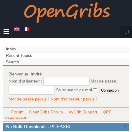
Index
Recent Topics
Search
Bienvenue,
Invité
Nom d'utilisateur :
Mot de passe :
Se souvenir de moi
Mot de passe perdu ?
Nom d'utilisateur perdu ?
Forum
OpenGribs Forum
XyGrib Support
QPF
visualization
×
No Bulk Downloads - PLEASE!