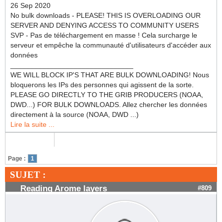
26 Sep 2020
No bulk downloads - PLEASE! THIS IS OVERLOADING OUR
SERVER AND DENYING ACCESS TO COMMUNITY USERS
SVP - Pas de téléchargement en masse ! Cela surcharge le
serveur et empêche la communauté d'utilisateurs d'accéder aux
données
_______________________________
WE WILL BLOCK IP'S THAT ARE BULK DOWNLOADING! Nous
bloquerons les IPs des personnes qui agissent de la sorte.
PLEASE GO DIRECTLY TO THE GRIB PRODUCERS (NOAA,
DWD...) FOR BULK DOWNLOADS. Allez chercher les données
directement à la source (NOAA, DWD ...)
Lire la suite ...
Page :
1
SUJET :
Reading Arome layers
#809