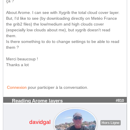
ça ?
About Arome. I can see with Xygrib the total cloud cover layer.
But, I'd like to see (by downloading directly on Metéo France
the grib2 files) the low/medium and high clouds cover
(especially low clouds about me), but xygrib doesn't read
them.
Is there something to do to change settings to be able to read
them ?
Merci beaucoup !
Thanks a lot
Connexion
pour participer à la conversation.
Reading Arome layers
#810
davidgal
Hors Ligne