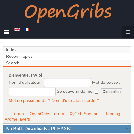
Index
Recent Topics
Search
Bienvenue,
Invité
Nom d'utilisateur :
Mot de passe :
Se souvenir de moi
Mot de passe perdu ?
Nom d'utilisateur perdu ?
Forum
OpenGribs Forum
XyGrib Support
Reading
Arome layers
×
No Bulk Downloads - PLEASE!