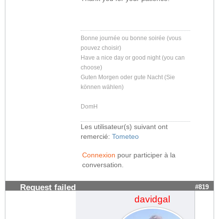
Bonne journée ou bonne soirée (vous
pouvez choisir)
Have a nice day or good night (you can
choose)
Guten Morgen oder gute Nacht (Sie
können wählen)
DomH
Les utilisateur(s) suivant ont
remercié:
Tometeo
Connexion
pour participer à la
conversation.
Request failed
#819
davidgal