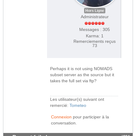
Hors Ligne
Administrateur
Messages : 305
Karma: 1
Remerciements reçus
73
Perhaps it is not using NOMADS
subset server as the source but it
takes the full set via ftp?
Les utilisateur(s) suivant ont
remercié:
Tometeo
Connexion
pour participer à la
conversation.