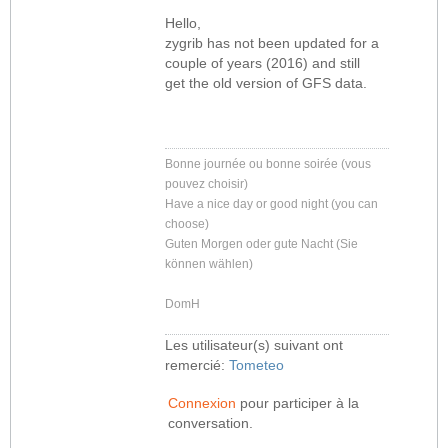
Hello,
zygrib has not been updated for a
couple of years (2016) and still
get the old version of GFS data.
Bonne journée ou bonne soirée (vous
pouvez choisir)
Have a nice day or good night (you can
choose)
Guten Morgen oder gute Nacht (Sie
können wählen)
DomH
Les utilisateur(s) suivant ont
remercié:
Tometeo
Connexion
pour participer à la
conversation.