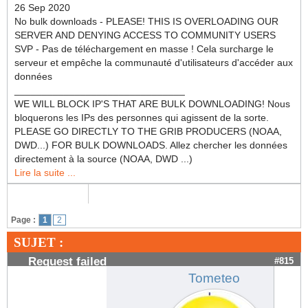
26 Sep 2020
No bulk downloads - PLEASE! THIS IS OVERLOADING OUR
SERVER AND DENYING ACCESS TO COMMUNITY USERS
SVP - Pas de téléchargement en masse ! Cela surcharge le
serveur et empêche la communauté d'utilisateurs d'accéder aux
données
_______________________________
WE WILL BLOCK IP'S THAT ARE BULK DOWNLOADING! Nous
bloquerons les IPs des personnes qui agissent de la sorte.
PLEASE GO DIRECTLY TO THE GRIB PRODUCERS (NOAA,
DWD...) FOR BULK DOWNLOADS. Allez chercher les données
directement à la source (NOAA, DWD ...)
Lire la suite ...
Page :
1
2
SUJET :
Request failed
#815
Tometeo