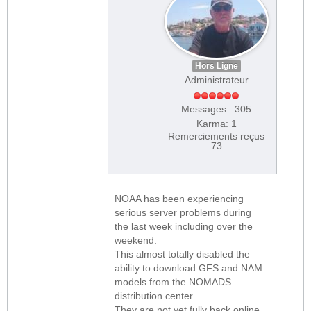
Hors Ligne
Administrateur
Messages : 305
Karma: 1
Remerciements reçus
73
NOAA has been experiencing
serious server problems during
the last week including over the
weekend.
This almost totally disabled the
ability to download GFS and NAM
models from the NOMADS
distribution center
They are not yet fully back online