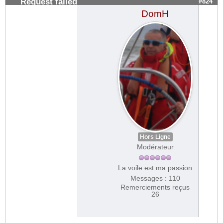
Request failed
#824
DomH
Hors Ligne
Modérateur
La voile est ma passion
Messages : 110
Remerciements reçus
26