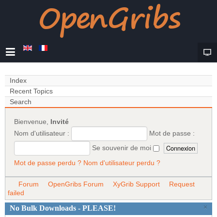
Index
Recent Topics
Search
Bienvenue,
Invité
Nom d'utilisateur :
Mot de passe :
Se souvenir de moi
Mot de passe perdu ?
Nom d'utilisateur perdu ?
Forum
OpenGribs Forum
XyGrib Support
Request
failed
×
No Bulk Downloads - PLEASE!