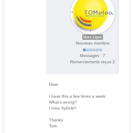
Hors Ligne
Nouveau membre
Messages : 7
Remerciements reçus 2
Dear
I have this a few times a week.
What's wrong?
I miss XyGrib!!
Thanks
Tom