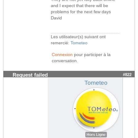
and I expect that there will be
problems for the next few days
David
Les utilisateur(s) suivant ont
remercié:
Tometeo
Connexion
pour participer à la
conversation.
Request failed
#822
Tometeo
Hors Ligne