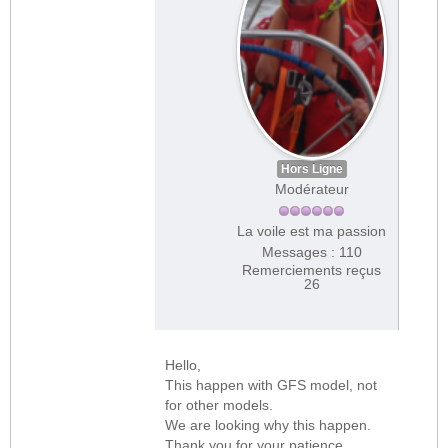
Hors Ligne
Modérateur
La voile est ma passion
Messages : 110
Remerciements reçus
26
Hello,
This happen with GFS model, not
for other models.
We are looking why this happen.
Thank you for your patience.