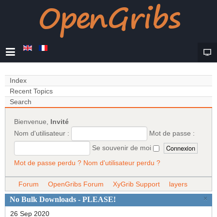
Index
Recent Topics
Search
Bienvenue,
Invité
Nom d'utilisateur :
Mot de passe :
Se souvenir de moi
Mot de passe perdu ?
Nom d'utilisateur perdu ?
Forum
OpenGribs Forum
XyGrib Support
layers
×
No Bulk Downloads - PLEASE!
26 Sep 2020