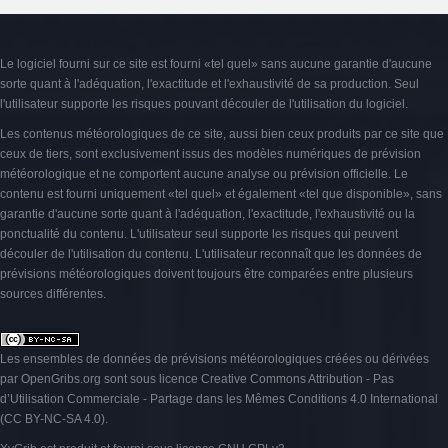
Le logiciel fourni sur ce site est fourni «tel quel» sans aucune garantie d'aucune
sorte quant à l'adéquation, l'exactitude et l'exhaustivité de sa production. Seul
l'utilisateur supporte les risques pouvant découler de l'utilisation du logiciel.
Les contenus météorologiques de ce site, aussi bien ceux produits par ce site que
ceux de tiers, sont exclusivement issus des modèles numériques de prévision
météorologique et ne comportent aucune analyse ou prévision officielle. Le
contenu est fourni uniquement «tel quel» et également «tel que disponible», sans
garantie d'aucune sorte quant à l'adéquation, l'exactitude, l'exhaustivité ou la
ponctualité du contenu. L'utilisateur seul supporte les risques qui peuvent
découler de l'utilisation du contenu. L'utilisateur reconnaît que les données de
prévisions météorologiques doivent toujours être comparées entre plusieurs
sources différentes.
Les ensembles de données de prévisions météorologiques créées ou dérivées
par OpenGribs.org sont sous licence
Creative Commons Attribution - Pas
d’Utilisation Commerciale - Partage dans les Mêmes Conditions 4.0 International
(CC BY-NC-SA 4.0)
.