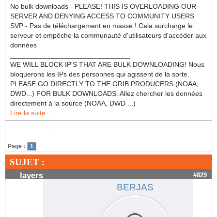
No bulk downloads - PLEASE! THIS IS OVERLOADING OUR
SERVER AND DENYING ACCESS TO COMMUNITY USERS
SVP - Pas de téléchargement en masse ! Cela surcharge le
serveur et empêche la communauté d'utilisateurs d'accéder aux
données
_______________________________
WE WILL BLOCK IP'S THAT ARE BULK DOWNLOADING! Nous
bloquerons les IPs des personnes qui agissent de la sorte.
PLEASE GO DIRECTLY TO THE GRIB PRODUCERS (NOAA,
DWD...) FOR BULK DOWNLOADS. Allez chercher les données
directement à la source (NOAA, DWD ...)
Lire la suite ...
Page :
1
SUJET :
layers
#829
BERJAS