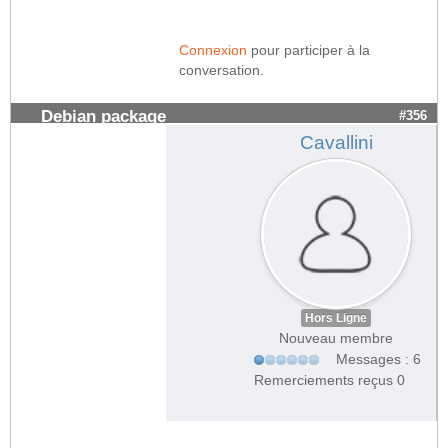
Connexion
pour participer à la
conversation.
Debian package
#356
Cavallini
Hors Ligne
Nouveau membre
Messages : 6
Remerciements reçus 0