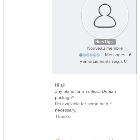
Hors Ligne
Nouveau membre
Messages : 6
Remerciements reçus 0
Hi all
any plans for an official Debian
package?
I'm available for some help if
necessary.
Thanks.