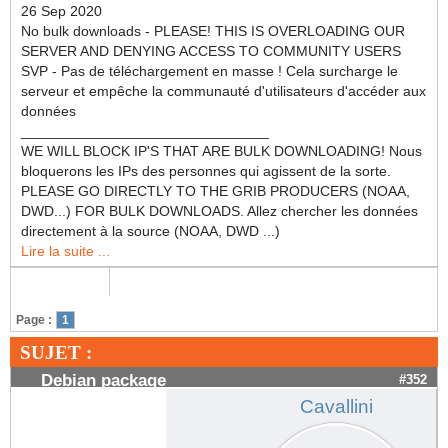
26 Sep 2020
No bulk downloads - PLEASE! THIS IS OVERLOADING OUR
SERVER AND DENYING ACCESS TO COMMUNITY USERS
SVP - Pas de téléchargement en masse ! Cela surcharge le
serveur et empêche la communauté d'utilisateurs d'accéder aux
données
_______________________________
WE WILL BLOCK IP'S THAT ARE BULK DOWNLOADING! Nous
bloquerons les IPs des personnes qui agissent de la sorte.
PLEASE GO DIRECTLY TO THE GRIB PRODUCERS (NOAA,
DWD...) FOR BULK DOWNLOADS. Allez chercher les données
directement à la source (NOAA, DWD ...)
Lire la suite ...
Page :
1
SUJET :
Debian package
#352
Cavallini