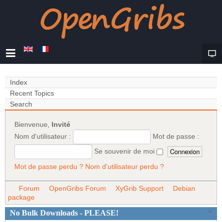
Index
Recent Topics
Search
Bienvenue,
Invité
Nom d'utilisateur :
Mot de passe :
Se souvenir de moi
Mot de passe perdu ?
Nom d'utilisateur perdu ?
Forum
OpenGribs Forum
XyGrib Support
Debian
package
×
No Bulk Downloads - PLEASE!