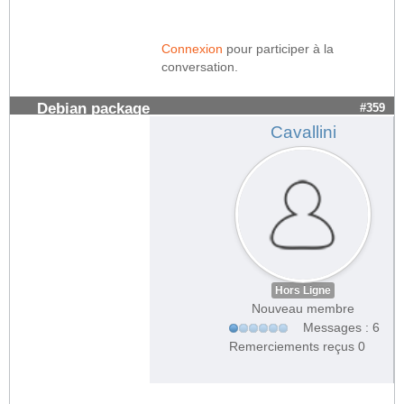
Connexion
pour participer à la
conversation.
Debian package
#359
Cavallini
Hors Ligne
Nouveau membre
Messages : 6
Remerciements reçus 0