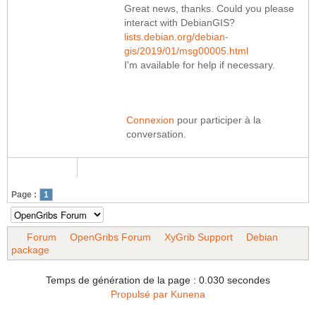
Great news, thanks. Could you please
interact with DebianGIS?
lists.debian.org/debian-
gis/2019/01/msg00005.html
I'm available for help if necessary.
Connexion
pour participer à la
conversation.
Page :
1
Forum
OpenGribs Forum
XyGrib Support
Debian
package
Temps de génération de la page : 0.030 secondes
Propulsé par
Kunena