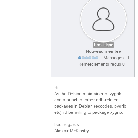
Hors Ligne
Nouveau membre
Messages : 1
Remerciements reçus 0
Hi
As the Debian maintainer of zygrib
and a bunch of other grib-related
packages in Debian (eccodes, pygrib,
etc) i'd be willing to package xygrib.
best regards
Alastair McKinstry