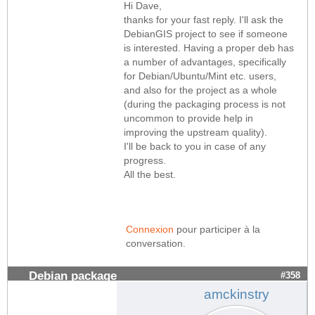
Hi Dave,
thanks for your fast reply. I'll ask the
DebianGIS project to see if someone
is interested. Having a proper deb has
a number of advantages, specifically
for Debian/Ubuntu/Mint etc. users,
and also for the project as a whole
(during the packaging process is not
uncommon to provide help in
improving the upstream quality).
I'll be back to you in case of any
progress.
All the best.
Connexion
pour participer à la
conversation.
Debian package
#358
amckinstry