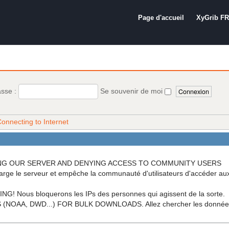
Page d'accueil
XyGrib FR
asse :
Se souvenir de moi
onnecting to Internet
OADING OUR SERVER AND DENYING ACCESS TO COMMUNITY USERS
arge le serveur et empêche la communauté d'utilisateurs d'accéder a
ous bloquerons les IPs des personnes qui agissent de la sorte.
A, DWD...) FOR BULK DOWNLOADS. Allez chercher les données di