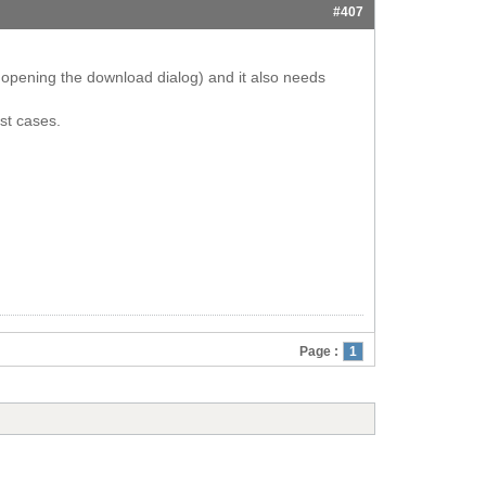
#407
 opening the download dialog) and it also needs
st cases.
Page :
1