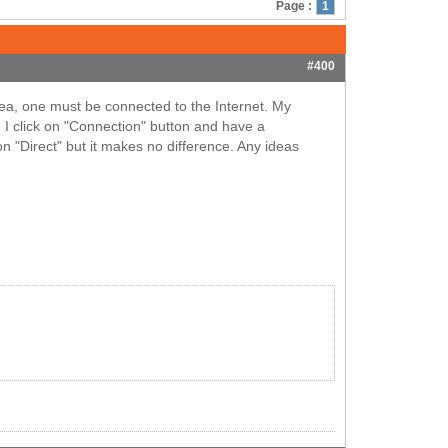
Page :
1
#400
area, one must be connected to the Internet. My
I click on "Connection" button and have a
on "Direct" but it makes no difference. Any ideas