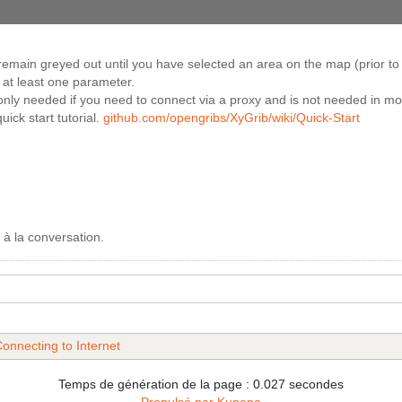
remain greyed out until you have selected an area on the map (prior to
 at least one parameter.
only needed if you need to connect via a proxy and is not needed in mo
uick start tutorial.
github.com/opengribs/XyGrib/wiki/Quick-Start
 à la conversation.
onnecting to Internet
Temps de génération de la page : 0.027 secondes