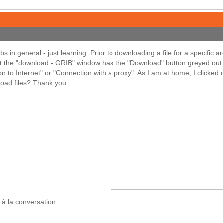
 in general - just learning. Prior to downloading a file for a specific 
 the "download - GRIB" window has the "Download" button greyed out. 
on to Internet" or "Connection with a proxy". As I am at home, I clicked 
oad files? Thank you.
 à la conversation.