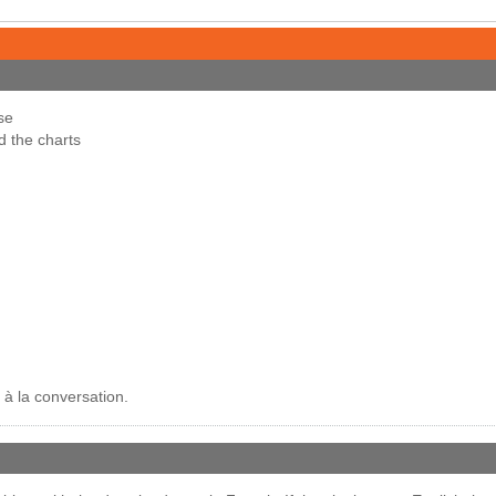
se
d the charts
 à la conversation.