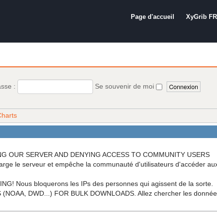
Page d'accueil
XyGrib FR
asse :
Se souvenir de moi
harts
OADING OUR SERVER AND DENYING ACCESS TO COMMUNITY USERS
arge le serveur et empêche la communauté d'utilisateurs d'accéder a
ous bloquerons les IPs des personnes qui agissent de la sorte.
A, DWD...) FOR BULK DOWNLOADS. Allez chercher les données di