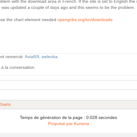
blem with the download area in French. If the site is set to English t
as updated a couple of days ago and this seems to be the problem.
oose the chart element needed
opengribs.org/en/downloads
 ont remercié:
Aviat59
,
weleoka
 à la conversation.
harts
Temps de génération de la page : 0.028 secondes
Propulsé par
Kunena