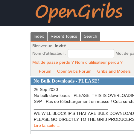
Index
Recent Topics
Search
Bienvenue,
Invité
Nom d'utilisateur :
Mot de p
Mot de passe perdu ?
Nom d'utilisateur perdu ?
Forum
OpenGribs Forum
Gribs and Models
No Bulk Downloads - PLEASE!
26 Sep 2020
No bulk downloads - PLEASE! THIS IS OVERL
SVP - Pas de téléchargement en masse ! Cela surch
_______________________________
WE WILL BLOCK IP'S THAT ARE BULK DOWNLOADING! N
PLEASE GO DIRECTLY TO THE GRIB PRODUCERS (NOA
Lire la suite ...