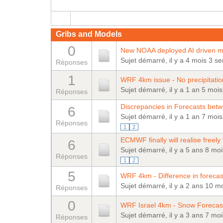
Gribs and Models
0
New NOAA deployed AI driven 
Sujet démarré, il y a 4 mois 3 s
Réponses
1
WRF 4km issue - No precipitation
Sujet démarré, il y a 1 an 5 moi
Réponses
Discrepancies in Forecasts be
6
Sujet démarré, il y a 1 an 7 moi
Réponses
1
2
ECMWF finally will realise freely
6
Sujet démarré, il y a 5 ans 8 mo
Réponses
1
2
5
WRF 4km - Difference in foreca
Sujet démarré, il y a 2 ans 10 m
Réponses
0
WRF Israel 4km - Snow Forecast 
Sujet démarré, il y a 3 ans 7 mo
Réponses