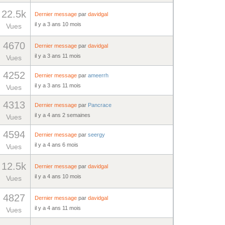
22.5k
Dernier message
par
davidgal
il y a 3 ans 10 mois
Vues
4670
Dernier message
par
davidgal
il y a 3 ans 11 mois
Vues
4252
Dernier message
par
ameerrh
il y a 3 ans 11 mois
Vues
4313
Dernier message
par
Pancrace
il y a 4 ans 2 semaines
Vues
4594
Dernier message
par
seergy
il y a 4 ans 6 mois
Vues
12.5k
Dernier message
par
davidgal
il y a 4 ans 10 mois
Vues
4827
Dernier message
par
davidgal
il y a 4 ans 11 mois
Vues