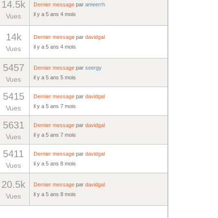
14.5k
Dernier message
par
ameerrh
il y a 5 ans 4 mois
Vues
14k
Dernier message
par
davidgal
il y a 5 ans 4 mois
Vues
5457
Dernier message
par
seergy
il y a 5 ans 5 mois
Vues
5415
Dernier message
par
davidgal
il y a 5 ans 7 mois
Vues
5631
Dernier message
par
davidgal
il y a 5 ans 7 mois
Vues
5411
Dernier message
par
davidgal
il y a 5 ans 8 mois
Vues
20.5k
Dernier message
par
davidgal
il y a 5 ans 8 mois
Vues