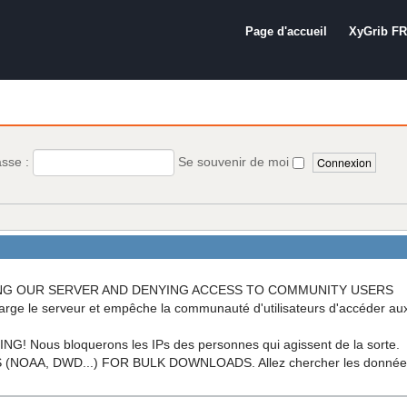
Page d'accueil
XyGrib FR
asse :
Se souvenir de moi
OADING OUR SERVER AND DENYING ACCESS TO COMMUNITY USERS
arge le serveur et empêche la communauté d'utilisateurs d'accéder a
ous bloquerons les IPs des personnes qui agissent de la sorte.
A, DWD...) FOR BULK DOWNLOADS. Allez chercher les données di