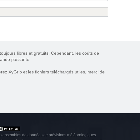
oujours libres et gratuits. Cependant, les coûts de
 bande passante.
ez XyGrib et les fichiers téléchargés utiles, merci de
s ensembles de données de prévisions météorologiques