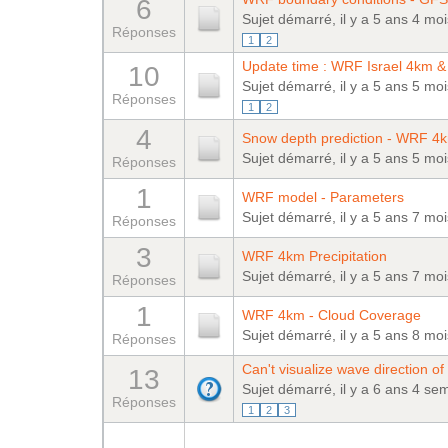
6
Sujet démarré, il y a 5 ans 4 mo
Réponses
1
2
Update time : WRF Israel 4km 
10
Sujet démarré, il y a 5 ans 5 mo
Réponses
1
2
4
Snow depth prediction - WRF 4
Sujet démarré, il y a 5 ans 5 mo
Réponses
1
WRF model - Parameters
Sujet démarré, il y a 5 ans 7 mo
Réponses
3
WRF 4km Precipitation
Sujet démarré, il y a 5 ans 7 mo
Réponses
1
WRF 4km - Cloud Coverage
Sujet démarré, il y a 5 ans 8 mo
Réponses
Can't visualize wave direction 
13
Sujet démarré, il y a 6 ans 4 se
Réponses
1
2
3